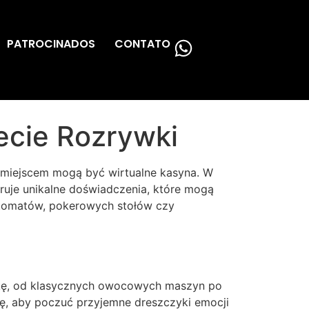
PATROCINADOS
CONTATO
e tours gratuits
ecie Rozrywki
casino en ligne offre
et à des jeux de
m miejscem mogą być wirtualne kasyna. W
 de gagner gros !
eruje unikalne doświadczenia, które mogą
automatów, pokerowych stołów czy
tykę, od klasycznych owocowych maszyn po
rę, aby poczuć przyjemne dreszczyki emocji