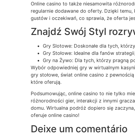
Online casino to także niesamowita różnorodn
regularnie dodawane do oferty. Dzięki temu, 
gustów i oczekiwań, co sprawia, że oferta je
Znajdź Swój Styl rozry
Gry Slotowe: Doskonałe dla tych, którzy
Gry Stołowe: Idealne dla fanów strategii,
Gry na Żywo: Dla tych, którzy pragną p
Wybór odpowiedniej gry w wirtualnym kasynie
gry stołowe, świat online casino z pewności
które oferują.
Podsumowując, online casino to nie tylko mi
różnorodności gier, interakcji z innymi gra
domu. Wirtualna podróż dopiero się zaczyna, 
oferuje online casino!
Deixe um comentário