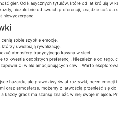
ość gier. Od klasycznych tytułów, które od lat królują w k
każdy, niezależnie od swoich preferencji, znajdzie coś dl
st niewyczerpana.
wki
 cenią sobie szybkie emocje.
 którzy uwielbiają rywalizację.
oczuć atmosferę tradycyjnego kasyna w sieci.
 to kwestia osobistych preferencji. Niezależnie od tego, 
ą zapewni Ci wiele emocjonujących chwil. Warto eksplorow
ejsce hazardu, ale prawdziwy świat rozrywki, pełen emocji
czami oraz atmosferze, możemy z łatwością przenieść się d
a każdy gracz ma szansę znaleźć w niej swoje miejsce. Przy