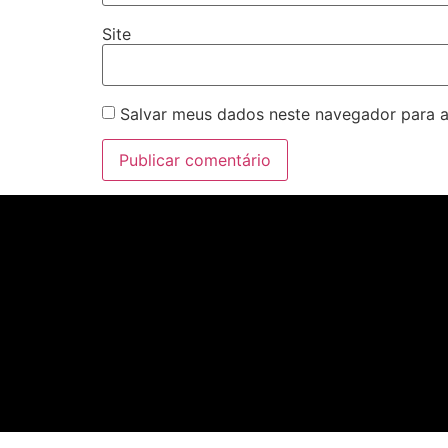
Site
Salvar meus dados neste navegador para a
A mecânica de atravessar est
O aventureiro Rich Wilde con
febre entre os jogadores que
revelar rodadas bônus e expa
mais difíceis e evitar as a
encontrar essa experiênc
r
mergulhand