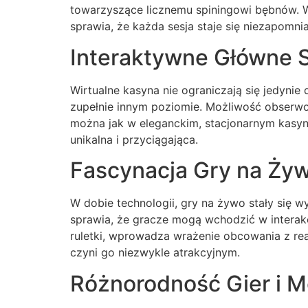
towarzyszące licznemu spiningowi bębnów. W
sprawia, że każda sesja staje się niezapomn
Interaktywne Główne S
Wirtualne kasyna nie ograniczają się jedynie 
zupełnie innym poziomie. Możliwość obserwo
można jak w eleganckim, stacjonarnym kasyni
unikalna i przyciągająca.
Fascynacja Gry na Ży
W dobie technologii, gry na żywo stały się 
sprawia, że gracze mogą wchodzić w interakcj
ruletki, wprowadza wrażenie obcowania z real
czyni go niezwykle atrakcyjnym.
Różnorodność Gier i M