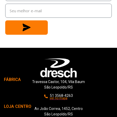
FÁBRICA
Travessa Castor, 104, Vila Baum
São Leopoldo/RS
51 3568-4263
ver no mapa
LOJA CENTRO
Av João Correa, 1452, Centro
São Leopoldo/RS