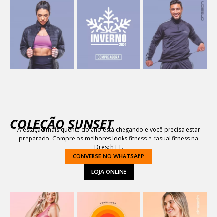
chance de gagner gros !
COLEÇÃO SUNSET
A estação mais quente do ano está chegando e você precisa estar
preparado. Compre os melhores looks fitness e casual fitness na
Dresch FT.
CONVERSE NO WHATSAPP
LOJA ONLINE