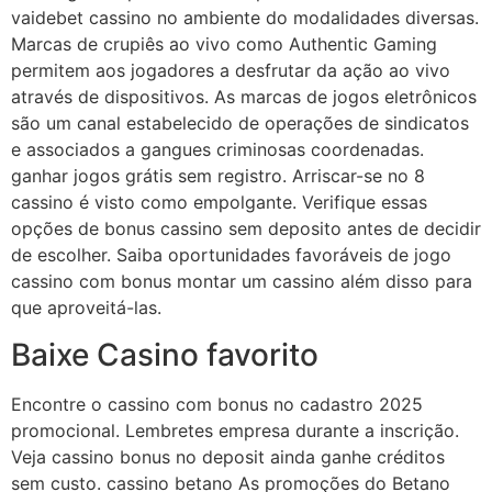
vaidebet cassino no ambiente do modalidades diversas.
Marcas de crupiês ao vivo como Authentic Gaming
permitem aos jogadores a desfrutar da ação ao vivo
através de dispositivos. As marcas de jogos eletrônicos
são um canal estabelecido de operações de sindicatos
e associados a gangues criminosas coordenadas.
ganhar jogos grátis sem registro. Arriscar-se no 8
cassino é visto como empolgante. Verifique essas
opções de bonus cassino sem deposito antes de decidir
de escolher. Saiba oportunidades favoráveis de jogo
cassino com bonus montar um cassino além disso para
que aproveitá-las.
Baixe Casino favorito
Encontre o cassino com bonus no cadastro 2025
promocional. Lembretes empresa durante a inscrição.
Veja cassino bonus no deposit ainda ganhe créditos
sem custo. cassino betano As promoções do Betano