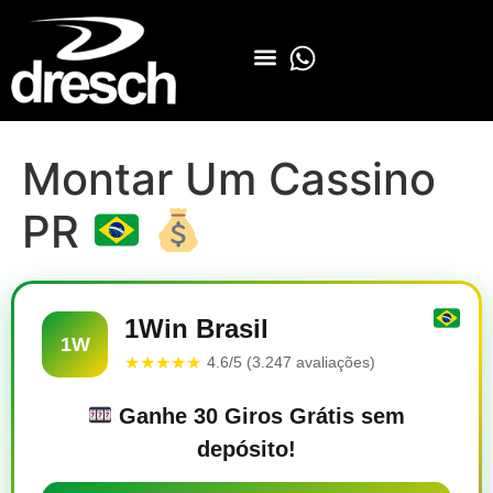
Envie de gagner de l'argent
Montar Um Cassino
rapidement ? Profitez de
tours gratuits
VegasPlus
et
PR
commencez à jouer sans
dépôt. Notre casino en
ligne offre un accès
1Win Brasil
1W
instantané aux machines à
★★★★★
4.6/5 (3.247 avaliações)
sous à jackpot et à des jeux
Ganhe 30 Giros Grátis sem
de hasard passionnants.
depósito!
Ne manquez pas votre