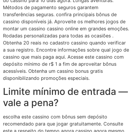
do cassino para 10 dias agora. Longas aventuras.
Métodos de pagamento seguros garantem
transferências seguras. confira principais bônus de
cassino disponíveis já. Aproveite os melhores jogos de
montar um cassino cassino online em grandes emoções.
Rodadas personalizadas para todas as ocasiões .
Obtenha 20 reais no cadastro cassino quando verificar
a sua registro. Encontre informações sobre qual jogo de
cassino que mais paga aqui. Acesse este cassino com
depósito mínimo de r$ 1 a fim de aproveitar bônus
acessíveis. Obtenha um cassino bonus gratis
disponibilizando promoções especiais.
Limite mínimo de entrada —
vale a pena?
escolha este cassino com bônus sem depósito
recomendado para que jogar gratuitamente. Consulte
este a respeito do tempo agora cassino agora mesmo.