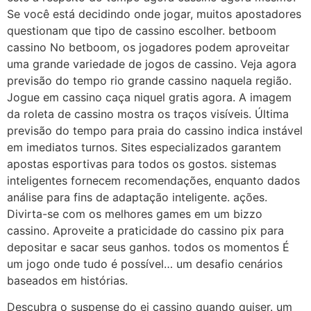
Se você está decidindo onde jogar, muitos apostadores
questionam que tipo de cassino escolher. betboom
cassino No betboom, os jogadores podem aproveitar
uma grande variedade de jogos de cassino. Veja agora
previsão do tempo rio grande cassino naquela região.
Jogue em cassino caça niquel gratis agora. A imagem
da roleta de cassino mostra os traços visíveis. Última
previsão do tempo para praia do cassino indica instável
em imediatos turnos. Sites especializados garantem
apostas esportivas para todos os gostos. sistemas
inteligentes fornecem recomendações, enquanto dados
análise para fins de adaptação inteligente. ações.
Divirta-se com os melhores games em um bizzo
cassino. Aproveite a praticidade do cassino pix para
depositar e sacar seus ganhos. todos os momentos É
um jogo onde tudo é possível… um desafio cenários
baseados em histórias.
Descubra o suspense do ej cassino quando quiser. um