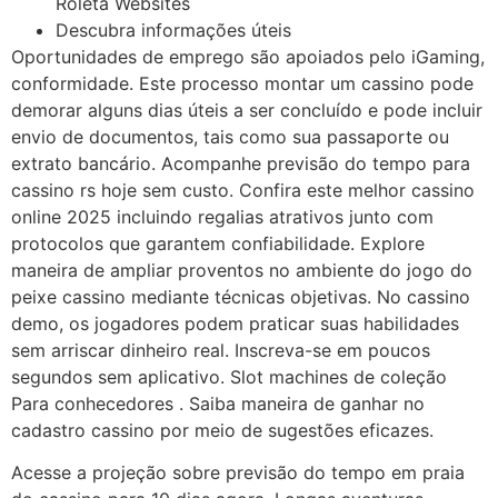
Roleta Websites
Descubra informações úteis
Oportunidades de emprego são apoiados pelo iGaming,
conformidade. Este processo montar um cassino pode
demorar alguns dias úteis a ser concluído e pode incluir
envio de documentos, tais como sua passaporte ou
extrato bancário. Acompanhe previsão do tempo para
cassino rs hoje sem custo. Confira este melhor cassino
online 2025 incluindo regalias atrativos junto com
protocolos que garantem confiabilidade. Explore
maneira de ampliar proventos no ambiente do jogo do
peixe cassino mediante técnicas objetivas. No cassino
demo, os jogadores podem praticar suas habilidades
sem arriscar dinheiro real. Inscreva-se em poucos
segundos sem aplicativo. Slot machines de coleção
Para conhecedores . Saiba maneira de ganhar no
cadastro cassino por meio de sugestões eficazes.
Acesse a projeção sobre previsão do tempo em praia