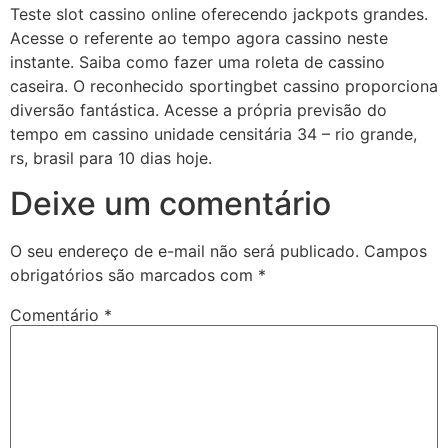
Teste slot cassino online oferecendo jackpots grandes.
Acesse o referente ao tempo agora cassino neste
instante. Saiba como fazer uma roleta de cassino
caseira. O reconhecido sportingbet cassino proporciona
diversão fantástica. Acesse a própria previsão do
tempo em cassino unidade censitária 34 – rio grande,
rs, brasil para 10 dias hoje.
Deixe um comentário
O seu endereço de e-mail não será publicado.
Campos
obrigatórios são marcados com
*
Comentário
*