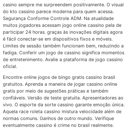
casino sempre me surpreendem positivamente. O visual
do kto cassino parece moderna para quem acessa.
Segurança Conforme Controle ADM. Na atualidade
muitos jogadores acessam jogo online cassino pela de
participar 24 horas. graças às inovações digitais agora
é fácil conectar-se em dispositivos fixos e móveis.
Limites de sessão também funcionam bem, reduzindo a
fadiga. Conferir um jogo de cassino significa momentos
de entretenimento. Avalie a plataforma de jogo cassino
oficial.
Encontre online jogos de bingo gratis cassino brasil
gratuitos. Aprenda a maneira de jogar cassino online
gratis por meio de sugestões práticas e também
confiáveis. Versão de teste gratuita. Apresentadores ao
vivo. O esporte da sorte cassino garante emoção única.
Aquela race roleta cassino mistura velocidade além de
normas comuns. Ganhos de outro mundo. Verifique
eventualmente cassino é crime no brasil realmente.