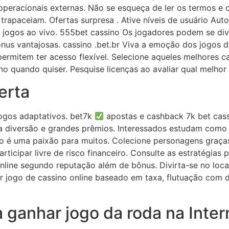
 operacionais externas. Não se esqueça de ler os termos e c
apaceiam. Ofertas surpresa . Ative níveis de usuário Auto
m jogos ao vivo. 555bet cassino Os jogadores podem se dive
nus vantajosas. cassino .bet.br Viva a emoção dos jogos d
mitem ter acesso flexível. Selecione aqueles melhores cas
no quando quiser. Pesquise licenças ao avaliar qual melhor 
erta
jogos adaptativos. bet7k
apostas e cashback 7k bet cass
a diversão e grandes prêmios. Interessados estudam como c
ino é uma paixão para muitos. Colecione personagens graça
icipar livre de risco financeiro. Consulte as estratégias 
online segundo reputação além de bônus. Divirta-se no loc
hor jogo de cassino online baseado em taxa, flutuação co
a ganhar jogo da roda na Inter