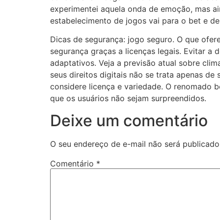
experimentei aquela onda de emoção, mas ai
estabelecimento de jogos vai para o bet e d
Dicas de segurança: jogo seguro. O que ofe
segurança graças a licenças legais. Evitar a
adaptativos. Veja a previsão atual sobre cl
seus direitos digitais não se trata apenas de
considere licença e variedade. O renomado be
que os usuários não sejam surpreendidos.
Deixe um comentário
O seu endereço de e-mail não será publicado
Comentário
*