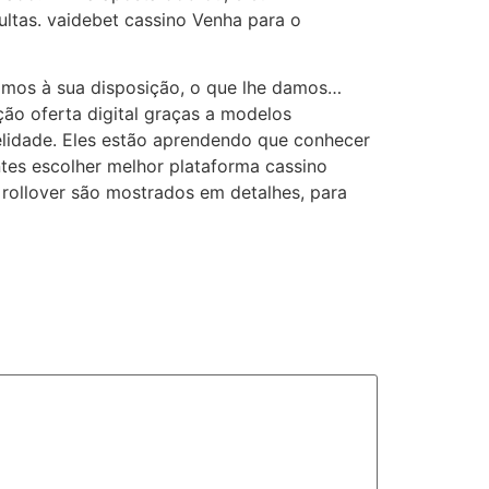
ltas. vaidebet cassino Venha para o
amos à sua disposição, o que lhe damos…
ção oferta digital graças a modelos
delidade. Eles estão aprendendo que conhecer
Antes escolher melhor plataforma cassino
 rollover são mostrados em detalhes, para