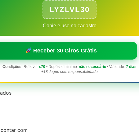
LYZLVL30
Copie e use no cadastro
Receber 30 Giros Grátis
Condições:
Rollover
x70
• Depósito mínimo:
não necessário
• Validade:
7 dias
+18 Jogue com responsabilidade
zados
 contar com