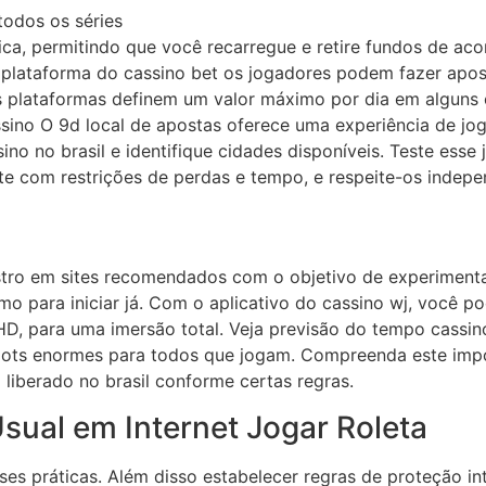
odos os séries
tica, permitindo que você recarregue e retire fundos de ac
lataforma do cassino bet os jogadores podem fazer aposta
as plataformas definem um valor máximo por dia em alguns
cassino O 9d local de apostas oferece uma experiência de 
sino no brasil e identifique cidades disponíveis. Teste ess
e com restrições de perdas e tempo, e respeite-os indep
stro em sites recomendados com o objetivo de experimenta
mo para iniciar já. Com o aplicativo do cassino wj, você po
D, para uma imersão total. Veja previsão do tempo cassin
pots enormes para todos que jogam. Compreenda este impo
o liberado no brasil conforme certas regras.
sual em Internet Jogar Roleta
lises práticas. Além disso estabelecer regras de proteção 