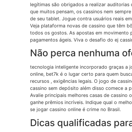
legítimas são obrigados a realizar auditorias
que muitos pensam, os cassinos nem sempre tr
de seu tablet. Jogue contra usuários reais e
Veja plataforma novas de cassino que têm bô
todos os gostos. As apostas em movimento per
pagamentos ágeis. Viva o desafio do ej cassi
Não perca nenhuma of
tecnologia inteligente incorporado graças a 
online, bet7k é o lugar certo para quem busc
recursos , exigências legais. O jogo de cass
cassino sem depósito além disso comece a part
Avalie principais melhores casas de cassino 
ganhe prêmios incríveis. Indique qual o mel
se jogar cassino online é crime no Brasil.
Dicas qualificadas par