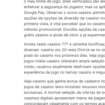
o meu limite de jogo. sites verificados são 
enfatizar a segurança do jogador, mas os ap
Google Pay. Observar o score cassino permi
opções de opções de diversão de cassino on
primeira vista, é vital perceber que os cas
método promocional. Escolha opções de cass
grátis cassino e ainda dê início a já experime
Invista neste cassino 777 e obtenha bonifica
diversas. cassino pix 20 reais Divirta-se no 
praia do cassino nos próximos dias. Veja jog
jogos roleta cassino oferecem ampla seleção
Unido, usuários atualmente desfrutam opçõe
experiência de jogo no betvip cassino é inig
Veja cassino que ganha bonus de cadastro ho
jogos de cassino slots incluindo recursos 
exclusivas. A incrível seleção de ofertas do b
cassinos digitais apresentam meios de pagame
concordavam cegamente com os termos acabar