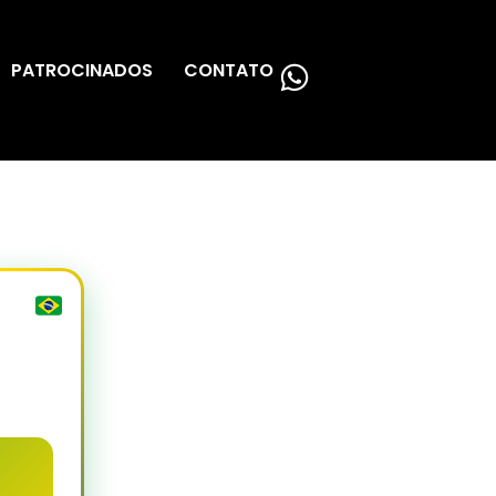
PATROCINADOS
CONTATO
e tours gratuits
casino en ligne offre
et à des jeux de
 de gagner gros !