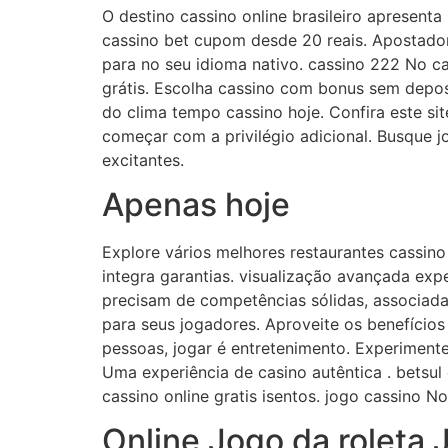
O destino cassino online brasileiro apresent
cassino bet cupom desde 20 reais. Apostadore
para no seu idioma nativo. cassino 222 No c
grátis. Escolha cassino com bonus sem depos
do clima tempo cassino hoje. Confira este si
começar com a privilégio adicional. Busque 
excitantes.
Apenas hoje
Explore vários melhores restaurantes cassin
integra garantias. visualização avançada expe
precisam de competências sólidas, associadas
para seus jogadores. Aproveite os benefício
pessoas, jogar é entretenimento. Experimente 
Uma experiência de casino autêntica . betsu
cassino online gratis isentos. jogo cassino N
Online Jogo da roleta 