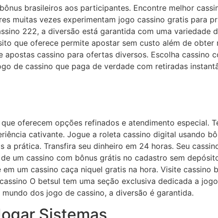
a bônus brasileiros aos participantes. Encontre melhor cas
s muitas vezes experimentam jogo cassino gratis para prat
assino 222, a diversão está garantida com uma variedade 
ito que oferece permite apostar sem custo além de obter r
te apostas cassino para ofertas diversos. Escolha cassino
jogo de cassino que paga de verdade com retiradas insta
o que oferecem opções refinados e atendimento especial. 
riência cativante. Jogue a roleta cassino digital usando b
 a prática. Transfira seu dinheiro em 24 horas. Seu cassi
s de um cassino com bônus grátis no cadastro sem depósit
em um cassino caça niquel gratis na hora. Visite cassino bra
l cassino O betsul tem uma seção exclusiva dedicada a jog
o mundo dos jogo de cassino, a diversão é garantida.
Jogar Sistemas