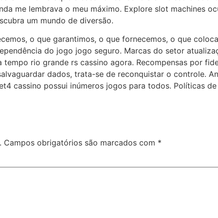
nda me lembrava o meu máximo. Explore slot machines ocu
escubra um mundo de diversão.
recemos, o que garantimos, o que fornecemos, o que coloc
 dependência do jogo jogo seguro. Marcas do setor atualiza
ima tempo rio grande rs cassino agora. Recompensas por fi
 salvaguardar dados, trata-se de reconquistar o controle. 
t4 cassino possui inúmeros jogos para todos. Políticas de
.
Campos obrigatórios são marcados com
*