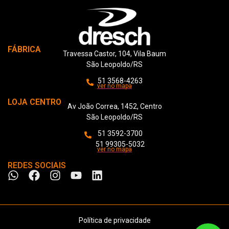
FÁBRICA
Travessa Castor, 104, Vila Baum
São Leopoldo/RS
51 3568-4263
ver no mapa
LOJA CENTRO
Av João Correa, 1452, Centro
São Leopoldo/RS
51 3592-3700
51 99305-5032
ver no mapa
REDES SOCIAIS
Política de privacidade