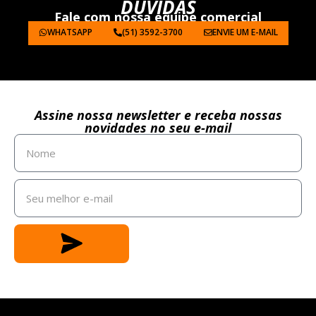
DÚVIDAS
Fale com nossa equipe comercial
A mecânica de atravessar estradas perigosas
O aventureiro Rich Wilde convida você para
WHATSAPP
(51) 3592-3700
ENVIE UM E-MAIL
em busca de recordes mundiais tornou-se
uma jornada épica onde o Livro dos Mortos
uma febre entre os jogadores que buscam
pode revelar rodadas bônus e expandir seus
desafios rápidos e divertidos. Para dominar
ganhos em cada giro. Os jogadores
as pistas mais difíceis e evitar as armadilhas
brasileiros podem encontrar essa
pelo caminho, visite o portal oficial
experiência temática completa no site
https://rabbit-road.com.br/
e comece sua
https://book-of-dead.com.br/
, mergulhando
Assine nossa newsletter e receba nossas
jornada.
de cabeça na mitologia do Antigo Egito.
novidades no seu e-mail