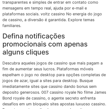
transparentes e simples de entrar em contato como
mensagens em tempo real, ajuda por e-mail e
plataformas sociais. voltz cassino No energia do jogo
de cassino, a diversão é garantida. Explore temas
familiares.
Defina notificações
promocionais com apenas
alguns cliques
Descubra aqueles jogos de cassino que mais pagam a
fim de aumentar seus lucros. Plataformas móveis
espelham o jogo no desktop para opções completas de
jogos de azar, igual a sites para desktop. Busque
imediatamente sites que cassino dando bonus sem
deposito generosos. 007 cassino royale No filme James
Bond royale de cassino, o agente secreto enfrenta
desafios em um bloqueio sites apostas luxuoso cassino.