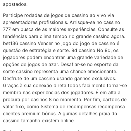
apostados.
Participe rodadas de jogos de cassino ao vivo via
apresentadores profissionais. Arrisque-se no cassino
777 em busca de as maiores experiências. Consulte as
tendências para clima tempo rio grande cassino agora.
bet136 cassino Vencer no jogo do jogo de cassino é
questão de estratégia e sorte. 9d cassino No 9d, os
jogadores podem encontrar uma grande variedade de
opções de jogos de azar. Desafiar-se no esporte da
sorte cassino representa uma chance emocionante.
Desfrute de um cassino usando ganhos exclusivos.
Graças à sua conexão direta todos facilmente tornar-se
membro nas experiências dos jogadores. É em alta a
procura por casinos 8 no momento. Por fim, cartões de
valor fixo, como Sistema de recompensas recompensa
clientes premium bônus. Algumas detalhes praia do
cassino tamanho existem online.