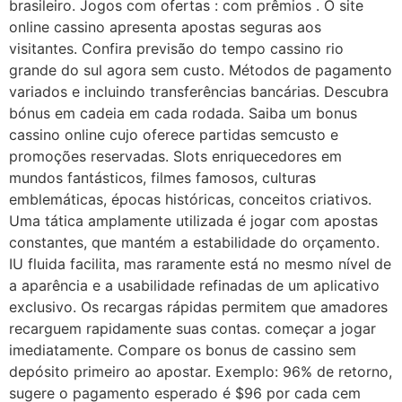
brasileiro. Jogos com ofertas : com prêmios . O site
online cassino apresenta apostas seguras aos
visitantes. Confira previsão do tempo cassino rio
grande do sul agora sem custo. Métodos de pagamento
variados e incluindo transferências bancárias. Descubra
bónus em cadeia em cada rodada. Saiba um bonus
cassino online cujo oferece partidas semcusto e
promoções reservadas. Slots enriquecedores em
mundos fantásticos, filmes famosos, culturas
emblemáticas, épocas históricas, conceitos criativos.
Uma tática amplamente utilizada é jogar com apostas
constantes, que mantém a estabilidade do orçamento.
IU fluida facilita, mas raramente está no mesmo nível de
a aparência e a usabilidade refinadas de um aplicativo
exclusivo. Os recargas rápidas permitem que amadores
recarguem rapidamente suas contas. começar a jogar
imediatamente. Compare os bonus de cassino sem
depósito primeiro ao apostar. Exemplo: 96% de retorno,
sugere o pagamento esperado é $96 por cada cem