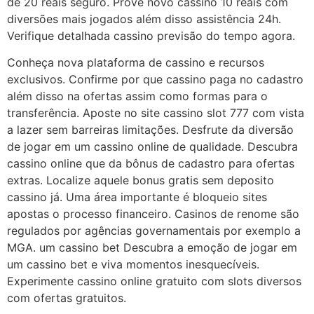
de 20 reais seguro. Prove novo cassino 10 reais com
diversões mais jogados além disso assistência 24h.
Verifique detalhada cassino previsão do tempo agora.
Conheça nova plataforma de cassino e recursos
exclusivos. Confirme por que cassino paga no cadastro
além disso na ofertas assim como formas para o
transferência. Aposte no site cassino slot 777 com vista
a lazer sem barreiras limitações. Desfrute da diversão
de jogar em um cassino online de qualidade. Descubra
cassino online que da bônus de cadastro para ofertas
extras. Localize aquele bonus gratis sem deposito
cassino já. Uma área importante é bloqueio sites
apostas o processo financeiro. Casinos de renome são
regulados por agências governamentais por exemplo a
MGA. um cassino bet Descubra a emoção de jogar em
um cassino bet e viva momentos inesquecíveis.
Experimente cassino online gratuito com slots diversos
com ofertas gratuitos.