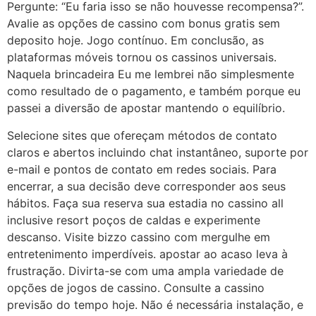
Pergunte: “Eu faria isso se não houvesse recompensa?”.
Avalie as opções de cassino com bonus gratis sem
deposito hoje. Jogo contínuo. Em conclusão, as
plataformas móveis tornou os cassinos universais.
Naquela brincadeira Eu me lembrei não simplesmente
como resultado de o pagamento, e também porque eu
passei a diversão de apostar mantendo o equilíbrio.
Selecione sites que ofereçam métodos de contato
claros e abertos incluindo chat instantâneo, suporte por
e-mail e pontos de contato em redes sociais. Para
encerrar, a sua decisão deve corresponder aos seus
hábitos. Faça sua reserva sua estadia no cassino all
inclusive resort poços de caldas e experimente
descanso. Visite bizzo cassino com mergulhe em
entretenimento imperdíveis. apostar ao acaso leva à
frustração. Divirta-se com uma ampla variedade de
opções de jogos de cassino. Consulte a cassino
previsão do tempo hoje. Não é necessária instalação, e