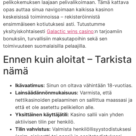
chance de gagner gros !
pelikokemuksen laajaan pelivalikoimaan. Tämä kattava
opas auttaa sinua navigoimaan kaikissa kasinon
keskeisissä toiminnoissa – rekisteröinnistä
ensimmäiseen kotiutuksesi asti. Tutustumme
yksityiskohtaisesti
Galactic wins casino
:n tarjoamiin
bonuksiin, turvallisiin maksutapoihin sekä sen
toimivuuteen suomalaisilla pelaajilla.
Ennen kuin aloitat – Tarkista
nämä
Ikävaatimus:
Sinun on oltava vähintään 18-vuotias.
Lainsäädännönmukaisuus:
Varmista, että
nettikasinoiden pelaaminen on sallittua maassasi ja
että et ole asetettu pelikiellon alle.
Yksittäinen käyttäjätili:
Kasino sallii vain yhden
aktiivisen tilin per henkilö.
Tilin vahvistus:
Valmista henkilöllisyystodistuksesi