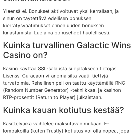
Yleensä ei. Bonukset aktivoituvat yksi kerrallaan, ja
sinun on täytettävä edellisen bonuksen
kierrätysvaatimukset ennen uuden bonuksen
lunastamista. Lue aina bonusehdot huolellisesti.
Kuinka turvallinen Galactic Wins
Casino on?
Kasino käyttää SSL-salausta suojatakseen tietojasi.
Lisenssi Curacaon viranomaisilta vaatii tiettyjä
turvatoimia. Rehellinen peli on taattu käyttämällä RNG
(Random Number Generator) -tekniikkaa, ja kasinon
RTP-prosentit (Return to Player) julkaistaan.
Kuinka kauan kotiutus kestää?
Käsittelyaika vaihtelee maksutavan mukaan. E-
lompakoilla (kuten Trustly) kotiutus voi olla nopea, jopa