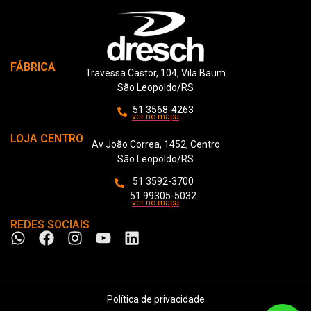
FÁBRICA
Travessa Castor, 104, Vila Baum
São Leopoldo/RS
51 3568-4263
ver no mapa
LOJA CENTRO
Av João Correa, 1452, Centro
São Leopoldo/RS
51 3592-3700
51 99305-5032
ver no mapa
REDES SOCIAIS
Política de privacidade