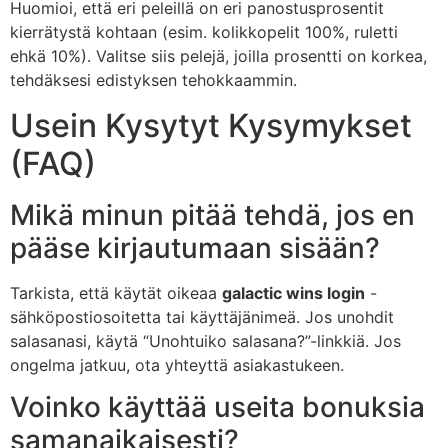
Huomioi, että eri peleillä on eri panostusprosentit
kierrätystä kohtaan (esim. kolikkopelit 100%, ruletti
ehkä 10%). Valitse siis pelejä, joilla prosentti on korkea,
tehdäksesi edistyksen tehokkaammin.
Usein Kysytyt Kysymykset
(FAQ)
Mikä minun pitää tehdä, jos en
pääse kirjautumaan sisään?
Tarkista, että käytät oikeaa
galactic wins login
-
sähköpostiosoitetta tai käyttäjänimeä. Jos unohdit
salasanasi, käytä “Unohtuiko salasana?”-linkkiä. Jos
ongelma jatkuu, ota yhteyttä asiakastukeen.
Voinko käyttää useita bonuksia
samanaikaisesti?