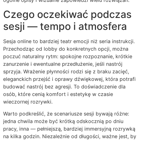
ogólne opisy i wizualne zapowiedzi wielu rozwiązań.
Czego oczekiwać podczas
sesji — tempo i atmosfera
Sesja online to bardziej teatr emocji niż seria instrukcji.
Przechodząc od lobby do konkretnych opcji, można
poczuć naturalny rytm: spokojne rozpoznanie, krótkie
zanurzenie i ewentualne przedłużenie, jeśli nastrój
sprzyja. Wrażenie płynności rodzi się z braku zacięć,
eleganckich przejść i oprawy dźwiękowej, która potrafi
budować nastrój bez agresji. To doświadczenie dla
osób, które cenią komfort i estetykę w czasie
wieczornej rozrywki.
Warto podkreślić, że scenariusze sesji bywają różne:
jedna chwila może być krótką odskocznią po dniu
pracy, inna — pełniejszą, bardziej immersyjną rozrywką
na kilka godzin. Niezależnie od długości, ważne jest, by