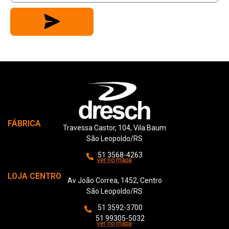
FÁBRICA
Travessa Castor, 104, Vila Baum
São Leopoldo/RS
51 3568-4263
ver no mapa
LOJA CENTRO
Av João Correa, 1452, Centro
São Leopoldo/RS
51 3592-3700
51 99305-5032
ver no mapa