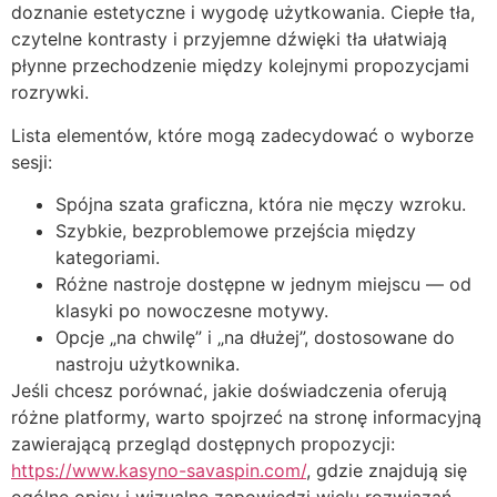
doznanie estetyczne i wygodę użytkowania. Ciepłe tła,
czytelne kontrasty i przyjemne dźwięki tła ułatwiają
płynne przechodzenie między kolejnymi propozycjami
rozrywki.
Lista elementów, które mogą zadecydować o wyborze
sesji:
Spójna szata graficzna, która nie męczy wzroku.
Szybkie, bezproblemowe przejścia między
kategoriami.
Różne nastroje dostępne w jednym miejscu — od
klasyki po nowoczesne motywy.
Opcje „na chwilę” i „na dłużej”, dostosowane do
nastroju użytkownika.
Jeśli chcesz porównać, jakie doświadczenia oferują
różne platformy, warto spojrzeć na stronę informacyjną
zawierającą przegląd dostępnych propozycji:
https://www.kasyno-savaspin.com/
, gdzie znajdują się