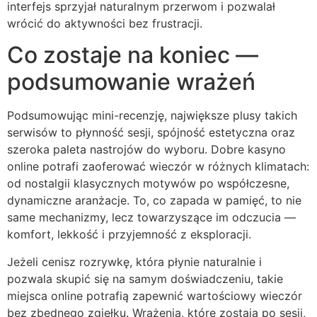
interfejs sprzyjał naturalnym przerwom i pozwalał
wrócić do aktywności bez frustracji.
Co zostaje na koniec —
podsumowanie wrażeń
Podsumowując mini-recenzję, największe plusy takich
serwisów to płynność sesji, spójność estetyczna oraz
szeroka paleta nastrojów do wyboru. Dobre kasyno
online potrafi zaoferować wieczór w różnych klimatach:
od nostalgii klasycznych motywów po współczesne,
dynamiczne aranżacje. To, co zapada w pamięć, to nie
same mechanizmy, lecz towarzyszące im odczucia —
komfort, lekkość i przyjemność z eksploracji.
Jeżeli cenisz rozrywkę, która płynie naturalnie i
pozwala skupić się na samym doświadczeniu, takie
miejsca online potrafią zapewnić wartościowy wieczór
bez zbędnego zgiełku. Wrażenia, które zostają po sesji,