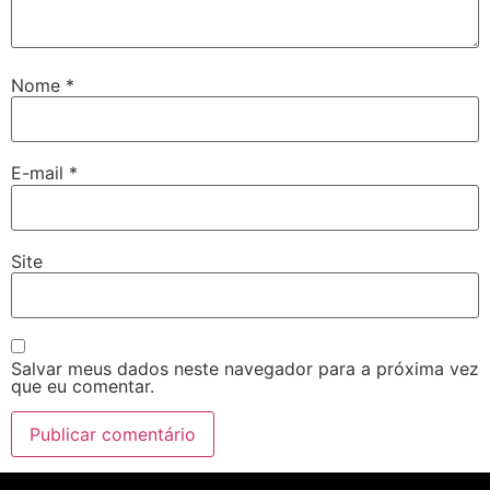
Nome
*
E-mail
*
Site
Salvar meus dados neste navegador para a próxima vez
que eu comentar.