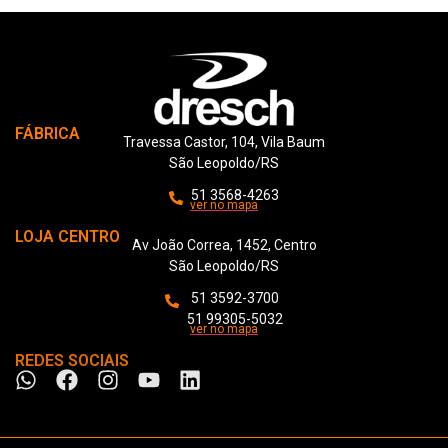
FÁBRICA
Travessa Castor, 104, Vila Baum
São Leopoldo/RS
51 3568-4263
ver no mapa
LOJA CENTRO
Av João Correa, 1452, Centro
São Leopoldo/RS
51 3592-3700
51 99305-5032
ver no mapa
REDES SOCIAIS