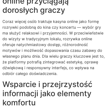
online przyciągają
chance de gagner gros !
dorosłych graczy
Coraz więcej osób traktuje kasyna online jako formę
rozrywki podobną do kina czy koncertu — wybór gry
ma służyć relaksowi i przyjemności. W przeciwieństwie
do wizyty w tradycyjnym lokalu, rozrywka online
oferuje natychmiastowy dostęp, różnorodność
motywów i możliwość dopasowania czasu zabawy do
własnego planu dnia. Dla wielu graczy kluczowe jest to,
że platformy potrafią zintegrować estetykę, oprawę
dźwiękową i responsywny interfejs, co wpływa na
odbiór całego doświadczenia.
Wsparcie i przejrzystość
informacji jako elementy
komfortu