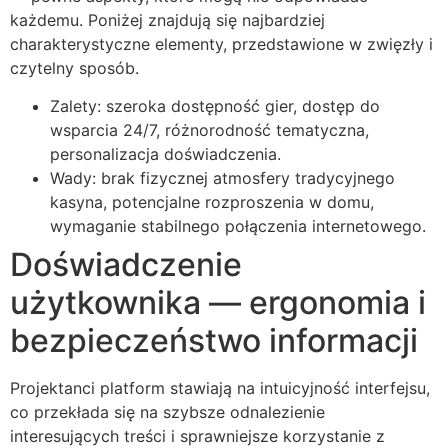
każdemu. Poniżej znajdują się najbardziej
charakterystyczne elementy, przedstawione w zwięzły i
czytelny sposób.
Zalety: szeroka dostępność gier, dostęp do
wsparcia 24/7, różnorodność tematyczna,
personalizacja doświadczenia.
Wady: brak fizycznej atmosfery tradycyjnego
kasyna, potencjalne rozproszenia w domu,
wymaganie stabilnego połączenia internetowego.
Doświadczenie
użytkownika — ergonomia i
bezpieczeństwo informacji
Projektanci platform stawiają na intuicyjność interfejsu,
co przekłada się na szybsze odnalezienie
interesujących treści i sprawniejsze korzystanie z