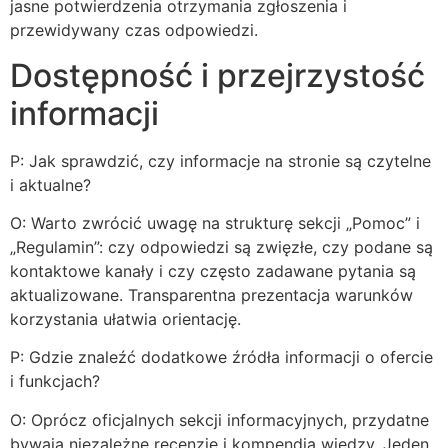
jasne potwierdzenia otrzymania zgłoszenia i
przewidywany czas odpowiedzi.
Dostępność i przejrzystość
informacji
P: Jak sprawdzić, czy informacje na stronie są czytelne
i aktualne?
O: Warto zwrócić uwagę na strukturę sekcji „Pomoc” i
„Regulamin”: czy odpowiedzi są zwięzłe, czy podane są
kontaktowe kanały i czy często zadawane pytania są
aktualizowane. Transparentna prezentacja warunków
korzystania ułatwia orientację.
P: Gdzie znaleźć dodatkowe źródła informacji o ofercie
i funkcjach?
O: Oprócz oficjalnych sekcji informacyjnych, przydatne
bywają niezależne recenzje i kompendia wiedzy. Jeden