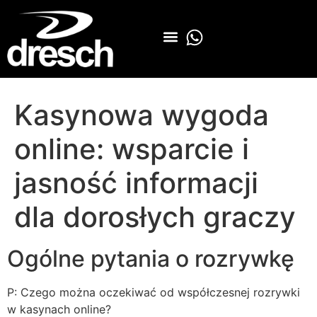
Envie de gagner de l'argent
Kasynowa wygoda
rapidement ? Profitez de
tours gratuits
VegasPlus
et
online: wsparcie i
commencez à jouer sans
jasność informacji
dépôt. Notre casino en
ligne offre un accès
dla dorosłych graczy
instantané aux machines à
sous à jackpot et à des jeux
Ogólne pytania o rozrywkę
de hasard passionnants.
Ne manquez pas votre
P: Czego można oczekiwać od współczesnej rozrywki
w kasynach online?