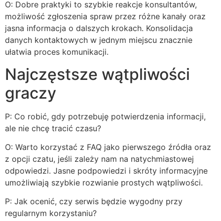
O: Dobre praktyki to szybkie reakcje konsultantów,
możliwość zgłoszenia spraw przez różne kanały oraz
jasna informacja o dalszych krokach. Konsolidacja
danych kontaktowych w jednym miejscu znacznie
ułatwia proces komunikacji.
Najczęstsze wątpliwości
graczy
P: Co robić, gdy potrzebuję potwierdzenia informacji,
ale nie chcę tracić czasu?
O: Warto korzystać z FAQ jako pierwszego źródła oraz
z opcji czatu, jeśli zależy nam na natychmiastowej
odpowiedzi. Jasne podpowiedzi i skróty informacyjne
umożliwiają szybkie rozwianie prostych wątpliwości.
P: Jak ocenić, czy serwis będzie wygodny przy
regularnym korzystaniu?