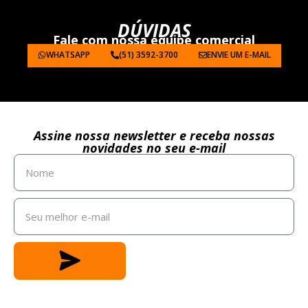
DÚVIDAS
Fale com nossa equipe comercial
A mecânica de atravessar estradas perigosas
O aventureiro Rich Wilde convida você para
WHATSAPP
(51) 3592-3700
ENVIE UM E-MAIL
em busca de recordes mundiais tornou-se
uma jornada épica onde o Livro dos Mortos
uma febre entre os jogadores que buscam
pode revelar rodadas bônus e expandir seus
desafios rápidos e divertidos. Para dominar
ganhos em cada giro. Os jogadores
as pistas mais difíceis e evitar as armadilhas
brasileiros podem encontrar essa
pelo caminho, visite o portal oficial
experiência temática completa no site
https://rabbit-road.com.br/
e comece sua
https://book-of-dead.com.br/
, mergulhando
Assine nossa newsletter e receba nossas
jornada.
de cabeça na mitologia do Antigo Egito.
novidades no seu e-mail