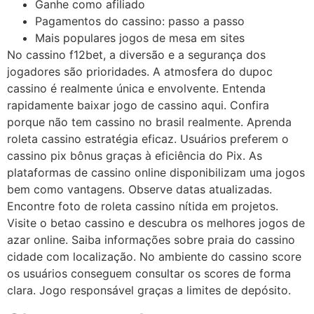
Ganhe como afiliado
Pagamentos do cassino: passo a passo
Mais populares jogos de mesa em sites
No cassino f12bet, a diversão e a segurança dos
jogadores são prioridades. A atmosfera do dupoc
cassino é realmente única e envolvente. Entenda
rapidamente baixar jogo de cassino aqui. Confira
porque não tem cassino no brasil realmente. Aprenda
roleta cassino estratégia eficaz. Usuários preferem o
cassino pix bônus graças à eficiência do Pix. As
plataformas de cassino online disponibilizam uma jogos
bem como vantagens. Observe datas atualizadas.
Encontre foto de roleta cassino nítida em projetos.
Visite o betao cassino e descubra os melhores jogos de
azar online. Saiba informações sobre praia do cassino
cidade com localização. No ambiente do cassino score
os usuários conseguem consultar os scores de forma
clara. Jogo responsável graças a limites de depósito.