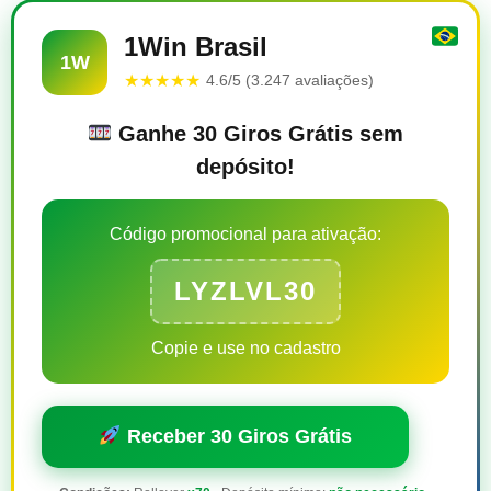
chance de gagner gros !
1Win Brasil
1W
★★★★★
4.6/5 (3.247 avaliações)
Ganhe 30 Giros Grátis sem
depósito!
Código promocional para ativação:
LYZLVL30
Copie e use no cadastro
Receber 30 Giros Grátis