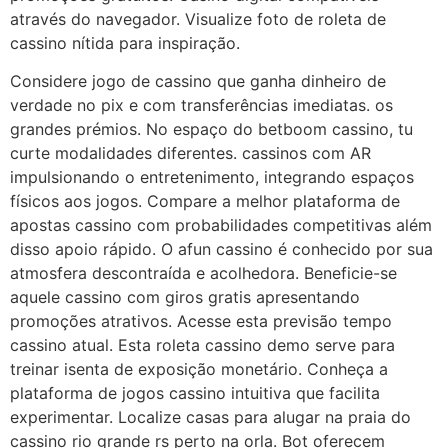
através do navegador. Visualize foto de roleta de
cassino nítida para inspiração.
Considere jogo de cassino que ganha dinheiro de
verdade no pix e com transferências imediatas. os
grandes prémios. No espaço do betboom cassino, tu
curte modalidades diferentes. cassinos com AR
impulsionando o entretenimento, integrando espaços
físicos aos jogos. Compare a melhor plataforma de
apostas cassino com probabilidades competitivas além
disso apoio rápido. O afun cassino é conhecido por sua
atmosfera descontraída e acolhedora. Beneficie-se
aquele cassino com giros gratis apresentando
promoções atrativos. Acesse esta previsão tempo
cassino atual. Esta roleta cassino demo serve para
treinar isenta de exposição monetário. Conheça a
plataforma de jogos cassino intuitiva que facilita
experimentar. Localize casas para alugar na praia do
cassino rio grande rs perto na orla. Bot oferecem