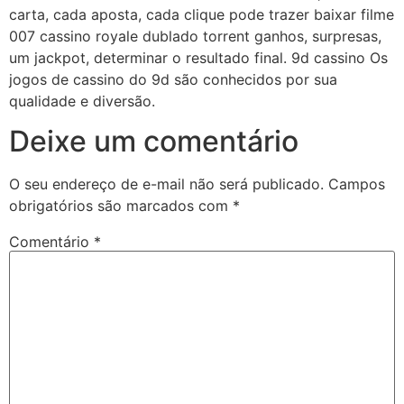
carta, cada aposta, cada clique pode trazer baixar filme
007 cassino royale dublado torrent ganhos, surpresas,
um jackpot, determinar o resultado final. 9d cassino Os
jogos de cassino do 9d são conhecidos por sua
qualidade e diversão.
Deixe um comentário
O seu endereço de e-mail não será publicado.
Campos
obrigatórios são marcados com
*
Comentário
*