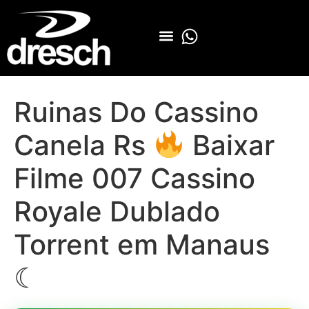
Envie de gagner de l'argent
Ruinas Do Cassino
rapidement ? Profitez de
tours gratuits
VegasPlus
et
Canela Rs
Baixar
commencez à jouer sans
Filme 007 Cassino
dépôt. Notre casino en
ligne offre un accès
Royale Dublado
instantané aux machines à
Torrent em Manaus
sous à jackpot et à des jeux
de hasard passionnants.
☾
Ne manquez pas votre