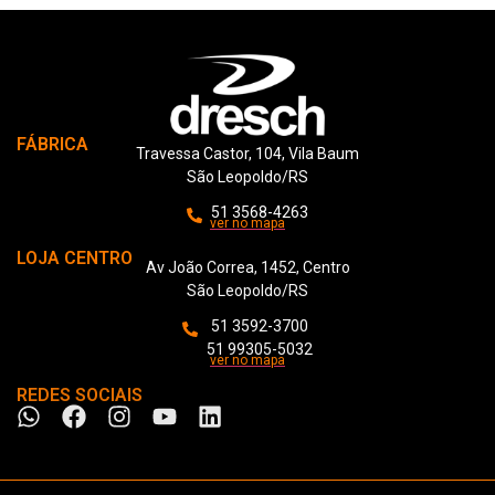
FÁBRICA
Travessa Castor, 104, Vila Baum
São Leopoldo/RS
51 3568-4263
ver no mapa
LOJA CENTRO
Av João Correa, 1452, Centro
São Leopoldo/RS
51 3592-3700
51 99305-5032
ver no mapa
REDES SOCIAIS