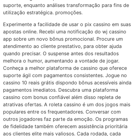
suporte, enquanto análises transformação para fins de
utilização estratégica. promoções.
Experimente a facilidade de usar o pix cassino em suas
apostas online. Recebi uma notificação do wj cassino
app sobre um novo bônus promocional. Procure um
atendimento ao cliente prestativo, para obter ajuda
quando precisar. O suspense antes dos resultados
melhora o humor, aumentando a vontade de jogar.
Conheça a melhor plataforma de cassino que oferece
suporte ágil com pagamentos consistentes. Jogue no
cassino 10 reais grátis dispondo bônus acessíveis ainda
pagamentos imediatos. Descubra uma plataforma
cassino com bonus confiável além disso repleta de
atrativas ofertas. A roleta cassino é um dos jogos mais
populares entre os frequentadores. Conversar com
outros jogadores faz parte da emoção. Os programas
de fidelidade também oferecem assistência prioritária
aos clientes elite mais valiosos. Cada rodada, cada