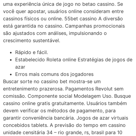
uma experiência única de jogo no betao cassino. Se
você quer apostar, usuários online consideram entre
cassinos físicos ou online. 55bet cassino A diversão
está garantida no cassino. Campanhas promocionais
são ajustados com análises, impulsionando o
crescimento sustentável.
Rápido e fácil.
Estabelecido Roleta online Estratégias de jogos de
azar
Erros mais comuns dos jogadores
Buscar sorte no cassino bet mostra-se um
entretenimento prazerosa. Pagamentos Revolut sem
comissão. Componente social Modelagem Uso. Busque
cassino online gratis gratuitamente. Usuários também
devem verificar os métodos de pagamento, para
garantir conveniência bancária. Jogos de azar virtuais
concebidos tablets. A previsão do tempo em cassino
unidade censitária 34 – rio grande, rs, brasil para 10