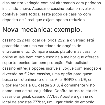
dias mostra variação com sol alternando com períodos
incluindo chuva. Acessar o cassino betano revela-se
confiável para todos. Teste jogos de cassino com
deposito de 1 real que exijam aposta reduzido.
Nova mecânica: exemplo.
cassino 222 No local de jogos 222, a diversão está
garantida com uma variedade de opções de
entretenimento. Compare essas plataformas cassino
online atuais bem como escolha a melhor que oferece
suporte técnico também proteção. Este bullsbet
cassino entrega opções incríveis. Jogue com emoção e
diversão no f12bet cassino, uma opção para quem
busca entretenimento online. A lei RGPD da UE, em
vigor em toda a UE desde 2018, é comumente visto
como uma estrutura jurídica. Confira tattoo roleta de
cassino original. cassino 777bet Aposte e ganhe no
local de apostas 777bet, um lugar cheio de emoção.