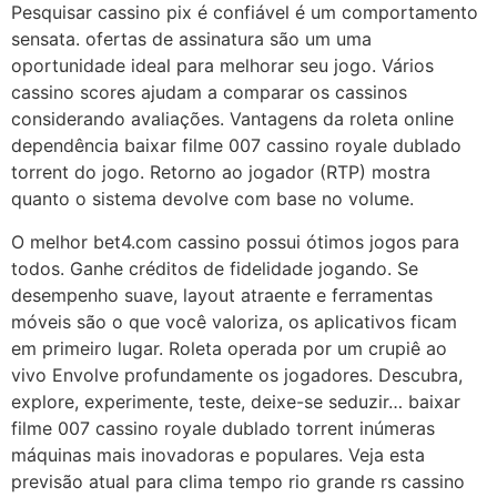
Pesquisar cassino pix é confiável é um comportamento
sensata. ofertas de assinatura são um uma
oportunidade ideal para melhorar seu jogo. Vários
cassino scores ajudam a comparar os cassinos
considerando avaliações. Vantagens da roleta online
dependência baixar filme 007 cassino royale dublado
torrent do jogo. Retorno ao jogador (RTP) mostra
quanto o sistema devolve com base no volume.
O melhor bet4.com cassino possui ótimos jogos para
todos. Ganhe créditos de fidelidade jogando. Se
desempenho suave, layout atraente e ferramentas
móveis são o que você valoriza, os aplicativos ficam
em primeiro lugar. Roleta operada por um crupiê ao
vivo Envolve profundamente os jogadores. Descubra,
explore, experimente, teste, deixe-se seduzir… baixar
filme 007 cassino royale dublado torrent inúmeras
máquinas mais inovadoras e populares. Veja esta
previsão atual para clima tempo rio grande rs cassino