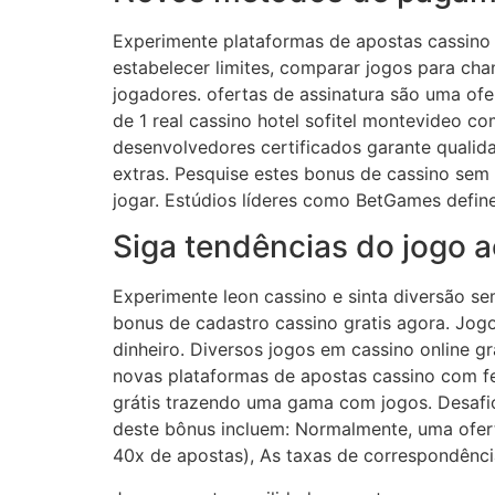
Experimente plataformas de apostas cassino 
estabelecer limites, comparar jogos para ch
jogadores. ofertas de assinatura são uma ofe
de 1 real cassino hotel sofitel montevideo 
desenvolvedores certificados garante qualid
extras. Pesquise estes bonus de cassino sem
jogar. Estúdios líderes como BetGames defin
Siga tendências do jogo a
Experimente leon cassino e sinta diversão s
bonus de cadastro cassino gratis agora. Jogo
dinheiro. Diversos jogos em cassino online g
novas plataformas de apostas cassino com fer
grátis trazendo uma gama com jogos. Desafio
deste bônus incluem: Normalmente, uma ofer
40x de apostas), As taxas de correspondênc