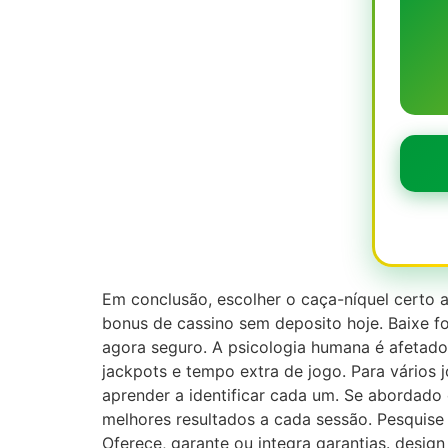
Em conclusão, escolher o caça-níquel certo 
bonus de cassino sem deposito hoje. Baixe f
agora seguro. A psicologia humana é afetado 
jackpots e tempo extra de jogo. Para vários
aprender a identificar cada um. Se abordado
melhores resultados a cada sessão. Pesquis
Oferece, garante ou integra garantias. desig