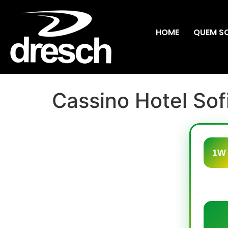
HOME
QUEM S
Envie de gagner de l'a
Cassino Hotel Sof
VegasPlus
et commence
un accès instantané a
hasard passionnants. 
1W