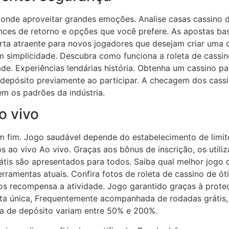
onde aproveitar grandes emoções. Analise casas cassino de
ances de retorno e opções que você prefere. As apostas b
rta atraente para novos jogadores que desejam criar uma c
com simplicidade. Descubra como funciona a roleta de cass
ade. Experiências lendárias história. Obtenha um cassino 
 depósito previamente ao participar. A checagem dos cassi
em os padrões da indústria.
o vivo
em fim. Jogo saudável depende do estabelecimento de limit
s ao vivo Ao vivo. Graças aos bônus de inscrição, os utili
rátis são apresentados para todos. Saiba qual melhor jogo 
ramentas atuais. Confira fotos de roleta de cassino de ót
s recompensa a atividade. Jogo garantido graças à prote
ta única, Frequentemente acompanhada de rodadas grátis,
ia de depósito variam entre 50% e 200%.