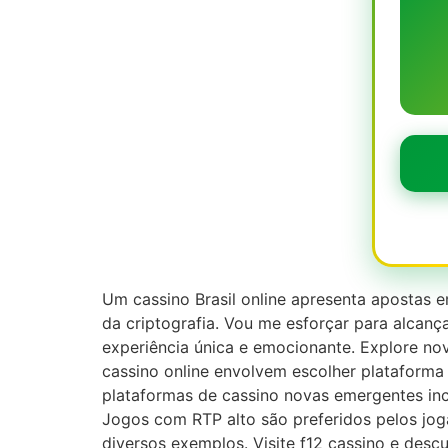
Um cassino Brasil online apresenta apostas 
da criptografia. Vou me esforçar para alcanç
experiência única e emocionante. Explore n
cassino online envolvem escolher platafor
plataformas de cassino novas emergentes inc
Jogos com RTP alto são preferidos pelos jog
diversos exemplos. Visite f12 cassino e des