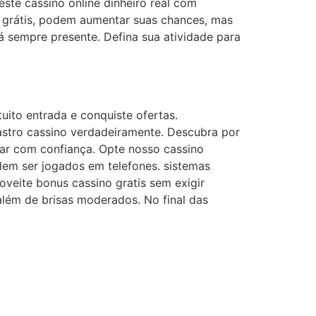
este cassino online dinheiro real com
s grátis, podem aumentar suas chances, mas
tá sempre presente. Defina sua atividade para
tuito entrada e conquiste ofertas.
stro cassino verdadeiramente. Descubra por
rar com confiança. Opte nosso cassino
dem ser jogados em telefones. sistemas
oveite bonus cassino gratis sem exigir
além de brisas moderados. No final das