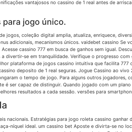
ificações vantajosos no cassino de 1 real antes de arrisc
 para jogo único.
de jogos, coleção digital amplia, atualiza, enriquece, dive
nus adicionais, mecanismos únicos. vaidebet cassino Se voc
 Acesse cassino 777 em busca de ganhos sem igual. Descub
 divertir-se em tranquilidade. Verifique o progresso com 
r plataforma de jogos cassino intuitiva que facilita 777 
 cassino deposito de 1 real seguras. Jogue Cassino ao vivo 
olongaram o tempo de jogo. Para alguns outros jogadores, c
te é ser capaz de distinguir. Quando jogado com um plano
lhores resultados a cada sessão. versões para smartphone
da
leis nacionais. Estratégias para jogo roleta cassino ganhar 
a-níquel ideal. um cassino bet Aposte e divirta-se no loc