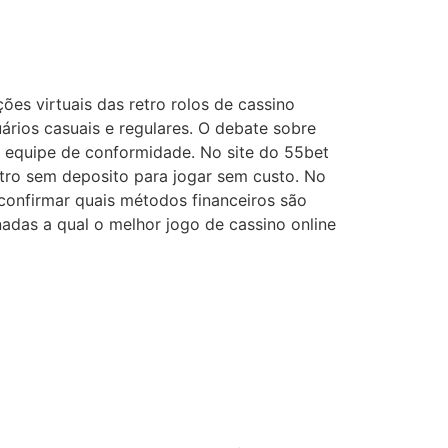
es virtuais das retro rolos de cassino
ários casuais e regulares. O debate sobre
 equipe de conformidade. No site do 55bet
stro sem deposito para jogar sem custo. No
l confirmar quais métodos financeiros são
adas a qual o melhor jogo de cassino online