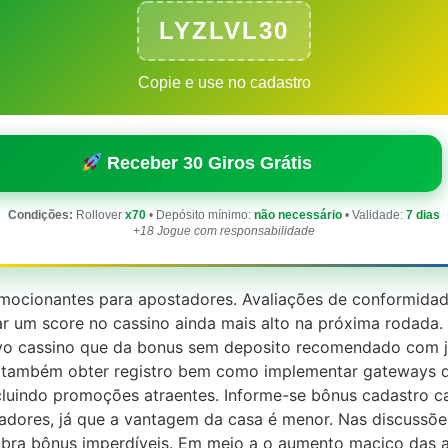
LYZLVL30
Copie e use no cadastro
Receber 30 Giros Grátis
Condições:
Rollover
x70
• Depósito mínimo:
não necessário
• Validade:
7 dias
+18 Jogue com responsabilidade
emocionantes para apostadores. Avaliações de conformidade
ar um score no cassino ainda mais alto na próxima rodada.
ovo cassino que da bonus sem deposito recomendado com j
ma também obter registro bem como implementar gateways
luindo promoções atraentes. Informe-se bônus cadastro cas
adores, já que a vantagem da casa é menor. Nas discussõe
cubra bônus imperdíveis. Em meio a o aumento maciço das a