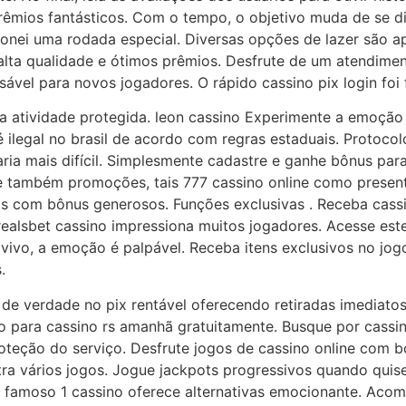
rêmios fantásticos. Com o tempo, o objetivo muda de se d
onei uma rodada especial. Diversas opções de lazer são a
lta qualidade e ótimos prêmios. Desfrute de um atendiment
sável para novos jogadores. O rápido cassino pix login foi
ma atividade protegida. leon cassino Experimente a emoção
ilegal no brasil de acordo com regras estaduais. Protocolo
ria mais difícil. Simplesmente cadastre e ganhe bônus par
ine também promoções, tais 777 cassino online como presen
as com bônus generosos. Funções exclusivas . Receba cass
realsbet cassino impressiona muitos jogadores. Acesse est
o vivo, a emoção é palpável. Receba itens exclusivos no jog
.
de verdade no pix rentável oferecendo retiradas imediatos.
ra cassino rs amanhã gratuitamente. Busque por cassino br
proteção do serviço. Desfrute jogos de cassino online com
tra vários jogos. Jogue jackpots progressivos quando quis
O famoso 1 cassino oferece alternativas emocionante. Acom