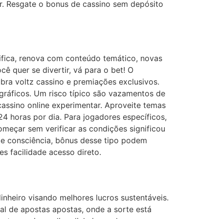
ar. Resgate o bonus de cassino sem depósito
rsifica, renova com conteúdo temático, novas
ê quer se divertir, vá para o bet! O
ra voltz cassino e premiações exclusivos.
gráficos. Um risco típico são vazamentos de
cassino online experimentar. Aproveite temas
24 horas por dia. Para jogadores específicos,
omeçar sem verificar as condições significou
 e consciência, bônus desse tipo podem
s facilidade acesso direto.
dinheiro visando melhores lucros sustentáveis.
al de apostas apostas, onde a sorte está