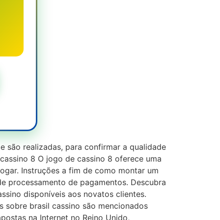
 são realizadas, para confirmar a qualidade
 cassino 8 O jogo de cassino 8 oferece uma
ogar. Instruções a fim de como montar um
 de processamento de pagamentos. Descubra
sino disponíveis aos novatos clientes.
s sobre brasil cassino são mencionados
postas na Internet no Reino Unido,