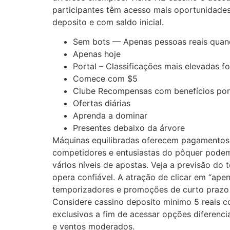
participantes têm acesso mais oportunidades
deposito e com saldo inicial.
Sem bots — Apenas pessoas reais quan
Apenas hoje
Portal – Classificações mais elevadas f
Comece com $5
Clube Recompensas com benefícios por 
Ofertas diárias
Aprenda a dominar
Presentes debaixo da árvore
Máquinas equilibradas oferecem pagamentos r
competidores e entusiastas do pôquer podem p
vários níveis de apostas. Veja a previsão do
opera confiável. A atração de clicar em “ape
temporizadores e promoções de curto prazo e
Considere cassino deposito minimo 5 reais c
exclusivos a fim de acessar opções diferenci
e ventos moderados.