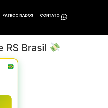
PATROCINADOS
CONTATO
e tours gratuits
e RS Brasil
casino en ligne offre
et à des jeux de
 de gagner gros !