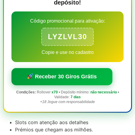
chance de gagner gros !
depósito!
Código promocional para ativação:
LYZLVL30
Copie e use no cadastro
Receber 30 Giros Grátis
Condições:
Rollover
x70
• Depósito mínimo:
não necessário
•
Validade:
7 dias
+18 Jogue com responsabilidade
Slots com atenção aos detalhes
Prémios que chegam aos milhões.