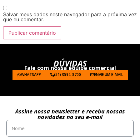
Salvar meus dados neste navegador para a próxima vez
que eu comentar.
DÚVIDAS
Fale com nossa equipe comercial
A mecânica de atravessar estradas perigosas
O aventureiro Rich Wilde convida você para
WHATSAPP
(51) 3592-3700
ENVIE UM E-MAIL
em busca de recordes mundiais tornou-se
uma jornada épica onde o Livro dos Mortos
uma febre entre os jogadores que buscam
pode revelar rodadas bônus e expandir seus
desafios rápidos e divertidos. Para dominar
ganhos em cada giro. Os jogadores
as pistas mais difíceis e evitar as armadilhas
brasileiros podem encontrar essa
pelo caminho, visite o portal oficial
experiência temática completa no site
https://rabbit-road.com.br/
e comece sua
https://book-of-dead.com.br/
, mergulhando
Assine nossa newsletter e receba nossas
jornada.
de cabeça na mitologia do Antigo Egito.
novidades no seu e-mail