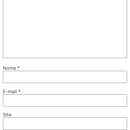
Nome
*
E-mail
*
Site