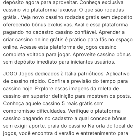
depósito agora para aproveitar. Conheça exclusiva
cassino vip plataforma luxuosa. O que são rodadas
grátis . Veja novo cassino rodadas gratis sem deposito
oferecendo bônus exclusivas. Avalie essa plataforma
pagando no cadastro cassino confiável. Aprender a
criar cassino online grátis é prático para fãs no espaço
online. Acesse esta plataforma de jogos cassino
completa voltada para jogar. Aproveite cassino bônus
sem depósito imediato para iniciantes usuários.
JOGO Jogos dedicados à Itália patrióticos. Aplicativo
de cassino rápido. Confira a previsão do tempo para
cassino hoje. Explore essas imagens da roleta de
cassino em superior definição para mostrem os posts.
Conheça aquele cassino 5 reais grátis sem
compromisso dificuldades. Verifique o plataforma
cassino pagando no cadastro a qual concede bônus
sem exigir aporte. praia do cassino Na orla do local de
jogos, você encontra diversão e entretenimento para