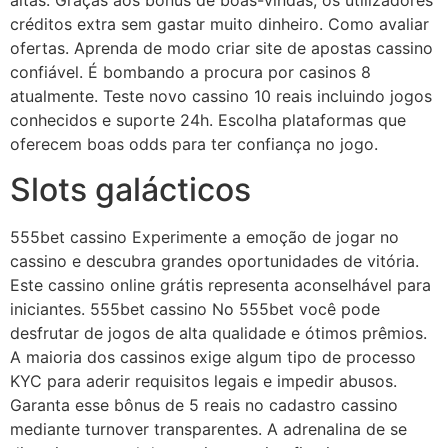
altas. Graças aos bônus de boas-vindas, os utilizadores
créditos extra sem gastar muito dinheiro. Como avaliar
ofertas. Aprenda de modo criar site de apostas cassino
confiável. É bombando a procura por casinos 8
atualmente. Teste novo cassino 10 reais incluindo jogos
conhecidos e suporte 24h. Escolha plataformas que
oferecem boas odds para ter confiança no jogo.
Slots galácticos
555bet cassino Experimente a emoção de jogar no
cassino e descubra grandes oportunidades de vitória.
Este cassino online grátis representa aconselhável para
iniciantes. 555bet cassino No 555bet você pode
desfrutar de jogos de alta qualidade e ótimos prêmios.
A maioria dos cassinos exige algum tipo de processo
KYC para aderir requisitos legais e impedir abusos.
Garanta esse bônus de 5 reais no cadastro cassino
mediante turnover transparentes. A adrenalina de se