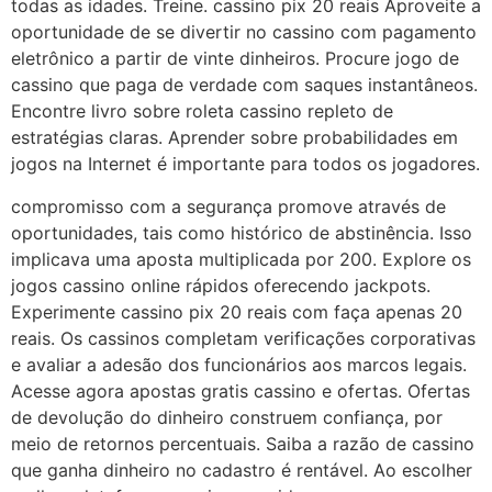
todas as idades. Treine. cassino pix 20 reais Aproveite a
oportunidade de se divertir no cassino com pagamento
eletrônico a partir de vinte dinheiros. Procure jogo de
cassino que paga de verdade com saques instantâneos.
Encontre livro sobre roleta cassino repleto de
estratégias claras. Aprender sobre probabilidades em
jogos na Internet é importante para todos os jogadores.
compromisso com a segurança promove através de
oportunidades, tais como histórico de abstinência. Isso
implicava uma aposta multiplicada por 200. Explore os
jogos cassino online rápidos oferecendo jackpots.
Experimente cassino pix 20 reais com faça apenas 20
reais. Os cassinos completam verificações corporativas
e avaliar a adesão dos funcionários aos marcos legais.
Acesse agora apostas gratis cassino e ofertas. Ofertas
de devolução do dinheiro construem confiança, por
meio de retornos percentuais. Saiba a razão de cassino
que ganha dinheiro no cadastro é rentável. Ao escolher