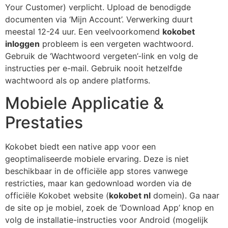
Your Customer) verplicht. Upload de benodigde
documenten via ‘Mijn Account’. Verwerking duurt
meestal 12-24 uur. Een veelvoorkomend
kokobet
inloggen
probleem is een vergeten wachtwoord.
Gebruik de ‘Wachtwoord vergeten’-link en volg de
instructies per e-mail. Gebruik nooit hetzelfde
wachtwoord als op andere platforms.
Mobiele Applicatie &
Prestaties
Kokobet biedt een native app voor een
geoptimaliseerde mobiele ervaring. Deze is niet
beschikbaar in de officiële app stores vanwege
restricties, maar kan gedownload worden via de
officiële Kokobet website (
kokobet nl
domein). Ga naar
de site op je mobiel, zoek de ‘Download App’ knop en
volg de installatie-instructies voor Android (mogelijk