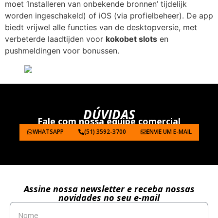
moet ‘Installeren van onbekende bronnen’ tijdelijk
worden ingeschakeld) of iOS (via profielbeheer). De app
biedt vrijwel alle functies van de desktopversie, met
verbeterde laadtijden voor
kokobet slots
en
pushmeldingen voor bonussen.
DÚVIDAS
Fale com nossa equipe comercial
A mecânica de atravessar estradas perigosas
O aventureiro Rich Wilde convida você para
WHATSAPP
(51) 3592-3700
ENVIE UM E-MAIL
em busca de recordes mundiais tornou-se
uma jornada épica onde o Livro dos Mortos
uma febre entre os jogadores que buscam
pode revelar rodadas bônus e expandir seus
desafios rápidos e divertidos. Para dominar
ganhos em cada giro. Os jogadores
as pistas mais difíceis e evitar as armadilhas
brasileiros podem encontrar essa
pelo caminho, visite o portal oficial
experiência temática completa no site
https://rabbit-road.com.br/
e comece sua
https://book-of-dead.com.br/
, mergulhando
Assine nossa newsletter e receba nossas
jornada.
de cabeça na mitologia do Antigo Egito.
novidades no seu e-mail