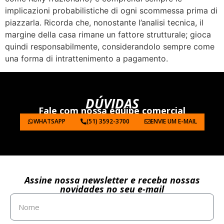
implicazioni probabilistiche di ogni scommessa prima di
piazzarla. Ricorda che, nonostante l’analisi tecnica, il
margine della casa rimane un fattore strutturale; gioca
quindi responsabilmente, considerandolo sempre come
una forma di intrattenimento a pagamento.
DÚVIDAS
Fale com nossa equipe comercial
A mecânica de atravessar estradas perigosas
O aventureiro Rich Wilde convida você para
WHATSAPP
(51) 3592-3700
ENVIE UM E-MAIL
em busca de recordes mundiais tornou-se
uma jornada épica onde o Livro dos Mortos
uma febre entre os jogadores que buscam
pode revelar rodadas bônus e expandir seus
desafios rápidos e divertidos. Para dominar
ganhos em cada giro. Os jogadores
as pistas mais difíceis e evitar as armadilhas
brasileiros podem encontrar essa
pelo caminho, visite o portal oficial
experiência temática completa no site
https://rabbit-road.com.br/
e comece sua
https://book-of-dead.com.br/
, mergulhando
Assine nossa newsletter e receba nossas
jornada.
de cabeça na mitologia do Antigo Egito.
novidades no seu e-mail