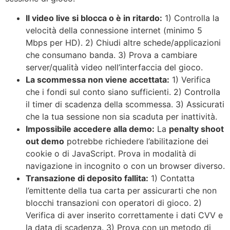
Il video live si blocca o è in ritardo:
1) Controlla la
velocità della connessione internet (minimo 5
Mbps per HD). 2) Chiudi altre schede/applicazioni
che consumano banda. 3) Prova a cambiare
server/qualità video nell’interfaccia del gioco.
La scommessa non viene accettata:
1) Verifica
che i fondi sul conto siano sufficienti. 2) Controlla
il timer di scadenza della scommessa. 3) Assicurati
che la tua sessione non sia scaduta per inattività.
Impossibile accedere alla demo:
La
penalty shoot
out demo
potrebbe richiedere l’abilitazione dei
cookie o di JavaScript. Prova in modalità di
navigazione in incognito o con un browser diverso.
Transazione di deposito fallita:
1) Contatta
l’emittente della tua carta per assicurarti che non
blocchi transazioni con operatori di gioco. 2)
Verifica di aver inserito correttamente i dati CVV e
la data di scadenza. 3) Prova con un metodo di