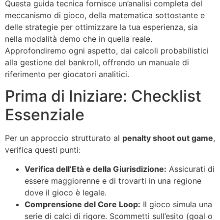
chance de gagner gros !
Questa guida tecnica fornisce un’analisi completa del
meccanismo di gioco, della matematica sottostante e
delle strategie per ottimizzare la tua esperienza, sia
nella modalità demo che in quella reale.
Approfondiremo ogni aspetto, dai calcoli probabilistici
alla gestione del bankroll, offrendo un manuale di
riferimento per giocatori analitici.
Prima di Iniziare: Checklist
Essenziale
Per un approccio strutturato al
penalty shoot out game
,
verifica questi punti:
Verifica dell’Età e della Giurisdizione:
Assicurati di
essere maggiorenne e di trovarti in una regione
dove il gioco è legale.
Comprensione del Core Loop:
Il gioco simula una
serie di calci di rigore. Scommetti sull’esito (goal o