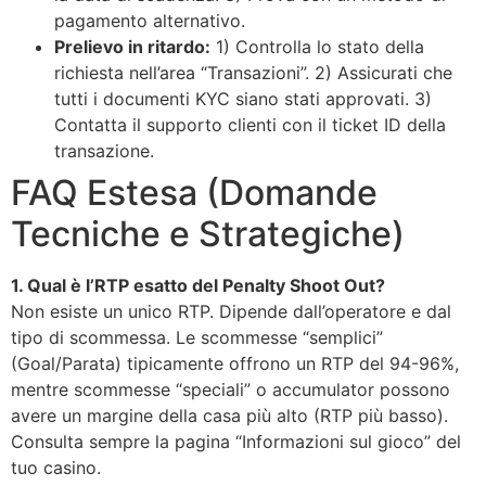
pagamento alternativo.
Prelievo in ritardo:
1) Controlla lo stato della
richiesta nell’area “Transazioni”. 2) Assicurati che
tutti i documenti KYC siano stati approvati. 3)
Contatta il supporto clienti con il ticket ID della
transazione.
FAQ Estesa (Domande
Tecniche e Strategiche)
1. Qual è l’RTP esatto del Penalty Shoot Out?
Non esiste un unico RTP. Dipende dall’operatore e dal
tipo di scommessa. Le scommesse “semplici”
(Goal/Parata) tipicamente offrono un RTP del 94-96%,
mentre scommesse “speciali” o accumulator possono
avere un margine della casa più alto (RTP più basso).
Consulta sempre la pagina “Informazioni sul gioco” del
tuo casino.