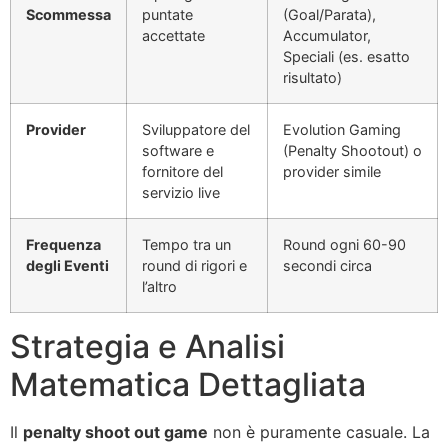
Scommessa
puntate
(Goal/Parata),
accettate
Accumulator,
Speciali (es. esatto
risultato)
Provider
Sviluppatore del
Evolution Gaming
software e
(Penalty Shootout) o
fornitore del
provider simile
servizio live
Frequenza
Tempo tra un
Round ogni 60-90
degli Eventi
round di rigori e
secondi circa
l’altro
Strategia e Analisi
Matematica Dettagliata
Il
penalty shoot out game
non è puramente casuale. La