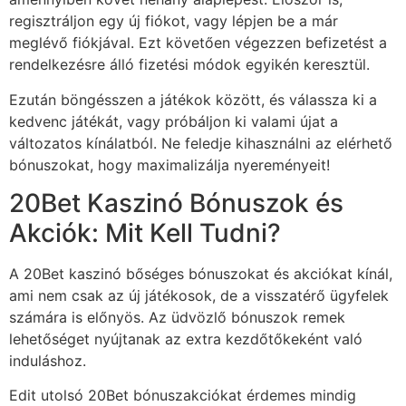
regisztráljon egy új fiókot, vagy lépjen be a már
meglévő fiókjával. Ezt követően végezzen befizetést a
rendelkezésre álló fizetési módok egyikén keresztül.
Ezután böngésszen a játékok között, és válassza ki a
kedvenc játékát, vagy próbáljon ki valami újat a
változatos kínálatból. Ne feledje kihasználni az elérhető
bónuszokat, hogy maximalizálja nyereményeit!
20Bet Kaszinó Bónuszok és
Akciók: Mit Kell Tudni?
A 20Bet kaszinó bőséges bónuszokat és akciókat kínál,
ami nem csak az új játékosok, de a visszatérő ügyfelek
számára is előnyös. Az üdvözlő bónuszok remek
lehetőséget nyújtanak az extra kezdőtőkeként való
induláshoz.
Edit utolsó 20Bet bónuszakciókat érdemes mindig