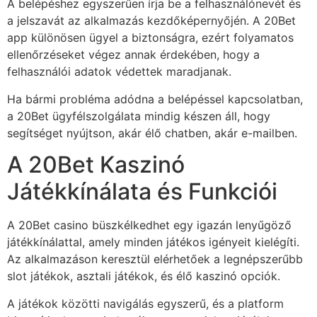
A belépéshez egyszerűen írja be a felhasználónevét és
a jelszavát az alkalmazás kezdőképernyőjén. A 20Bet
app különösen ügyel a biztonságra, ezért folyamatos
ellenőrzéseket végez annak érdekében, hogy a
felhasználói adatok védettek maradjanak.
Ha bármi probléma adódna a belépéssel kapcsolatban,
a 20Bet ügyfélszolgálata mindig készen áll, hogy
segítséget nyújtson, akár élő chatben, akár e-mailben.
A 20Bet Kaszinó
Játékkínálata és Funkciói
A 20Bet casino büszkélkedhet egy igazán lenyűgöző
játékkínálattal, amely minden játékos igényeit kielégíti.
Az alkalmazáson keresztül elérhetőek a legnépszerűbb
slot játékok, asztali játékok, és élő kaszinó opciók.
A játékok közötti navigálás egyszerű, és a platform