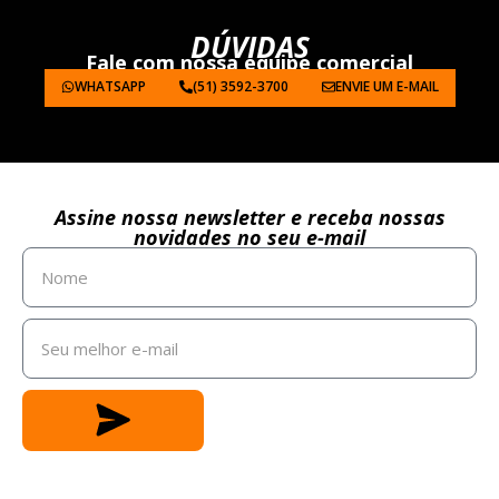
DÚVIDAS
Fale com nossa equipe comercial
A mecânica de atravessar estradas perigosas
O aventureiro Rich Wilde convida você para
WHATSAPP
(51) 3592-3700
ENVIE UM E-MAIL
em busca de recordes mundiais tornou-se
uma jornada épica onde o Livro dos Mortos
uma febre entre os jogadores que buscam
pode revelar rodadas bônus e expandir seus
desafios rápidos e divertidos. Para dominar
ganhos em cada giro. Os jogadores
as pistas mais difíceis e evitar as armadilhas
brasileiros podem encontrar essa
pelo caminho, visite o portal oficial
experiência temática completa no site
https://rabbit-road.com.br/
e comece sua
https://book-of-dead.com.br/
, mergulhando
Assine nossa newsletter e receba nossas
jornada.
de cabeça na mitologia do Antigo Egito.
novidades no seu e-mail