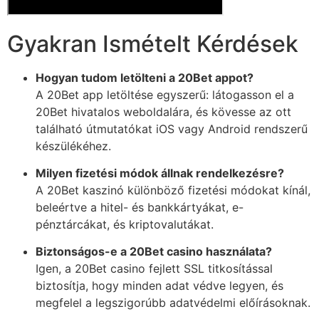
Gyakran Ismételt Kérdések
Hogyan tudom letölteni a 20Bet appot?
A 20Bet app letöltése egyszerű: látogasson el a
20Bet hivatalos weboldalára, és kövesse az ott
található útmutatókat iOS vagy Android rendszerű
készülékéhez.
Milyen fizetési módok állnak rendelkezésre?
A 20Bet kaszinó különböző fizetési módokat kínál,
beleértve a hitel- és bankkártyákat, e-
pénztárcákat, és kriptovalutákat.
Biztonságos-e a 20Bet casino használata?
Igen, a 20Bet casino fejlett SSL titkosítással
biztosítja, hogy minden adat védve legyen, és
megfelel a legszigorúbb adatvédelmi előírásoknak.