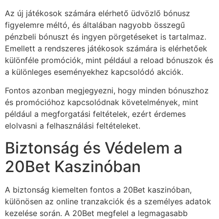
Az új játékosok számára elérhető üdvözlő bónusz
figyelemre méltó, és általában nagyobb összegű
pénzbeli bónuszt és ingyen pörgetéseket is tartalmaz.
Emellett a rendszeres játékosok számára is elérhetőek
különféle promóciók, mint például a reload bónuszok és
a különleges eseményekhez kapcsolódó akciók.
Fontos azonban megjegyezni, hogy minden bónuszhoz
és promócióhoz kapcsolódnak követelmények, mint
például a megforgatási feltételek, ezért érdemes
elolvasni a felhasználási feltételeket.
Biztonság és Védelem a
20Bet Kaszinóban
A biztonság kiemelten fontos a 20Bet kaszinóban,
különösen az online tranzakciók és a személyes adatok
kezelése során. A 20Bet megfelel a legmagasabb