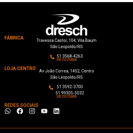
FÁBRICA
Travessa Castor, 104, Vila Baum
São Leopoldo/RS
51 3568-4263
ver no mapa
LOJA CENTRO
Av João Correa, 1452, Centro
São Leopoldo/RS
51 3592-3700
51 99305-5032
ver no mapa
REDES SOCIAIS