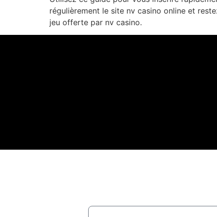
régulièrement le site nv casino online et res
jeu offerte par nv casino.
A mecânica de atravessar est
O aventureiro Rich Wilde con
febre entre os jogadores que
revelar rodadas bônus e expa
mais difíceis e evitar as a
encontrar essa experiênc
r
mergulhand