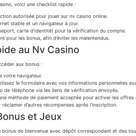
sino, voici une checklist rapide :
ction autorisée pour jouer sur nv casino online.
net stable et un navigateur à jour.
port, carte d’identité) pour la vérification du compte.
t pour les bonus, afin d’éviter les malentendus.
pide au Nv Casino
ccéder aux bonus :
ia votre navigateur.
plissez le formulaire avec vos informations personnelles exa
 de téléphone via les liens de vérification envoyés.
t une méthode de paiement acceptée pour activer les offres
 réclamer d’autres récompenses après l’inscription.
 Bonus et Jeux
bonus de bienvenue avec dépôt correspondant et des tours