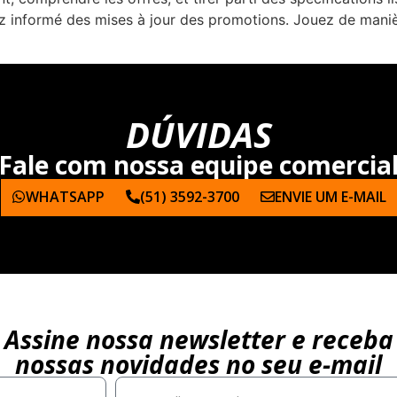
tez informé des mises à jour des promotions. Jouez de maniè
DÚVIDAS
Fale com nossa equipe comercia
radas perigosas em busca de re
vida você para uma jornada épica
WHATSAPP
(51) 3592-3700
ENVIE UM E-MAIL
 buscam desafios rápidos e diver
ndir seus ganhos em cada giro. O
rmadilhas pelo caminho, visite o p
ia temática completa no site
htt
oad.com.br/
e comece sua jornad
o de cabeça na mitologia do An
Assine nossa newsletter e receba
nossas novidades no seu e-mail