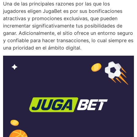
Una de las principales razones por las que los
jugadores eligen JugaBet es por sus bonificaciones
atractivas y promociones exclusivas, que pueden
incrementar significativamente tus posibilidades de
ganar. Adicionalmente, el sitio ofrece un entorno seguro
y confiable para hacer transacciones, lo cual siempre es
una prioridad en el ámbito digital.