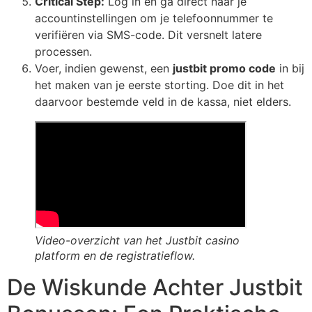
Critical Step:
Log in en ga direct naar je
accountinstellingen om je telefoonnummer te
verifiëren via SMS-code. Dit versnelt latere
processen.
Voer, indien gewenst, een
justbit promo code
in bij
het maken van je eerste storting. Doe dit in het
daarvoor bestemde veld in de kassa, niet elders.
Video-overzicht van het Justbit casino
platform en de registratieflow.
De Wiskunde Achter Justbit