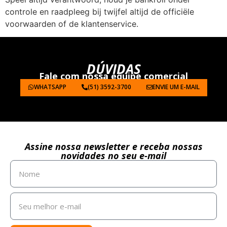
controle en raadpleeg bij twijfel altijd de officiële
voorwaarden of de klantenservice.
DÚVIDAS
Fale com nossa equipe comercial
A mecânica de atravessar estradas perigosas
O aventureiro Rich Wilde convida você para
WHATSAPP
(51) 3592-3700
ENVIE UM E-MAIL
em busca de recordes mundiais tornou-se
uma jornada épica onde o Livro dos Mortos
uma febre entre os jogadores que buscam
pode revelar rodadas bônus e expandir seus
desafios rápidos e divertidos. Para dominar
ganhos em cada giro. Os jogadores
as pistas mais difíceis e evitar as armadilhas
brasileiros podem encontrar essa
pelo caminho, visite o portal oficial
experiência temática completa no site
https://rabbit-road.com.br/
e comece sua
https://book-of-dead.com.br/
, mergulhando
Assine nossa newsletter e receba nossas
jornada.
de cabeça na mitologia do Antigo Egito.
novidades no seu e-mail