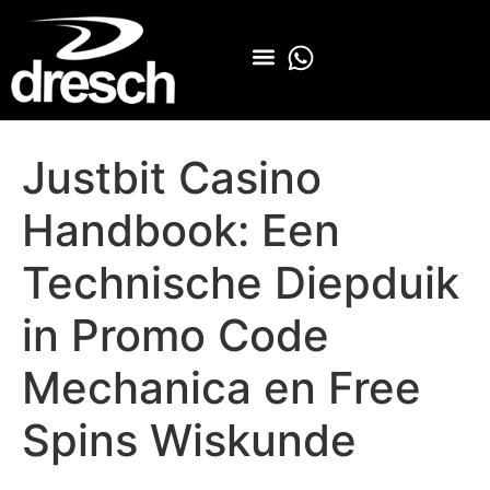
Envie de gagner de l'argent
Justbit Casino
rapidement ? Profitez de
tours gratuits
VegasPlus
et
Handbook: Een
commencez à jouer sans
Technische Diepduik
dépôt. Notre casino en
ligne offre un accès
in Promo Code
instantané aux machines à
Mechanica en Free
sous à jackpot et à des jeux
de hasard passionnants.
Spins Wiskunde
Ne manquez pas votre