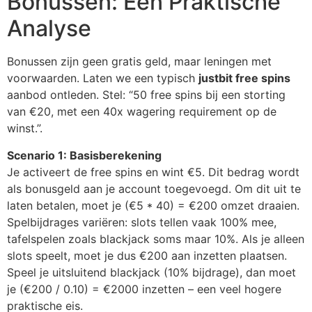
Bonussen: Een Praktische
Analyse
Bonussen zijn geen gratis geld, maar leningen met
voorwaarden. Laten we een typisch
justbit free spins
aanbod ontleden. Stel: “50 free spins bij een storting
van €20, met een 40x wagering requirement op de
winst.”.
Scenario 1: Basisberekening
Je activeert de free spins en wint €5. Dit bedrag wordt
als bonusgeld aan je account toegevoegd. Om dit uit te
laten betalen, moet je (€5 * 40) = €200 omzet draaien.
Spelbijdrages variëren: slots tellen vaak 100% mee,
tafelspelen zoals blackjack soms maar 10%. Als je alleen
slots speelt, moet je dus €200 aan inzetten plaatsen.
Speel je uitsluitend blackjack (10% bijdrage), dan moet
je (€200 / 0.10) = €2000 inzetten – een veel hogere
praktische eis.