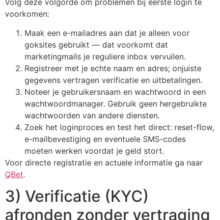
Volg deze volgorde om problemen bij eerste login te
voorkomen:
Maak een e-mailadres aan dat je alleen voor
goksites gebruikt — dat voorkomt dat
marketingmails je reguliere inbox vervuilen.
Registreer met je echte naam en adres; onjuiste
gegevens vertragen verificatie en uitbetalingen.
Noteer je gebruikersnaam en wachtwoord in een
wachtwoordmanager. Gebruik geen hergebruikte
wachtwoorden van andere diensten.
Zoek het loginproces en test het direct: reset-flow,
e-mailbevestiging en eventuele SMS-codes
moeten werken voordat je geld stort.
Voor directe registratie en actuele informatie ga naar
QBet
.
3) Verificatie (KYC)
afronden zonder vertraging