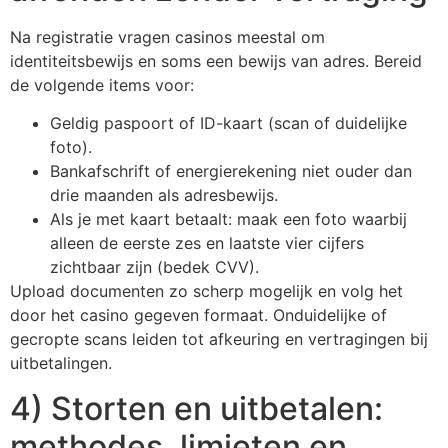
Na registratie vragen casinos meestal om
identiteitsbewijs en soms een bewijs van adres. Bereid
de volgende items voor:
Geldig paspoort of ID-kaart (scan of duidelijke
foto).
Bankafschrift of energierekening niet ouder dan
drie maanden als adresbewijs.
Als je met kaart betaalt: maak een foto waarbij
alleen de eerste zes en laatste vier cijfers
zichtbaar zijn (bedek CVV).
Upload documenten zo scherp mogelijk en volg het
door het casino gegeven formaat. Onduidelijke of
gecropte scans leiden tot afkeuring en vertragingen bij
uitbetalingen.
4) Storten en uitbetalen:
methodes, limieten en