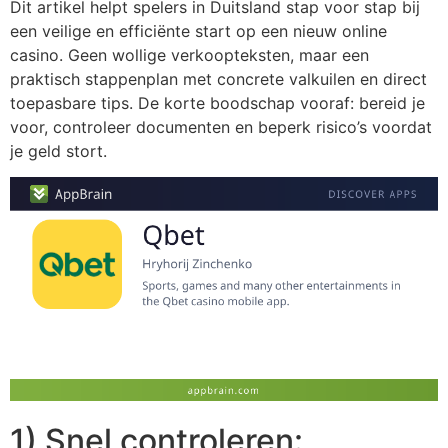
chance de gagner gros !
Dit artikel helpt spelers in Duitsland stap voor stap bij
een veilige en efficiënte start op een nieuw online
casino. Geen wollige verkoopteksten, maar een
praktisch stappenplan met concrete valkuilen en direct
toepasbare tips. De korte boodschap vooraf: bereid je
voor, controleer documenten en beperk risico’s voordat
je geld stort.
1) Snel controleren: