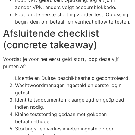
Fout: VPN gebruiken. Oplossing: log altijd in
zonder VPN; anders volgt accountblokkade.
Fout: grote eerste storting zonder test. Oplossing:
begin klein om betaal- en verificatieflow te testen.
Afsluitende checklist
(concrete takeaway)
Voordat je voor het eerst geld stort, loop deze vijf
punten af:
Licentie en Duitse beschikbaarheid gecontroleerd.
Wachtwoordmanager ingesteld en eerste login
getest.
Identiteitsdocumenten klaargelegd en geüpload
indien nodig.
Kleine teststorting gedaan met gekozen
betaalmethode.
Stortings- en verlieslimieten ingesteld voor